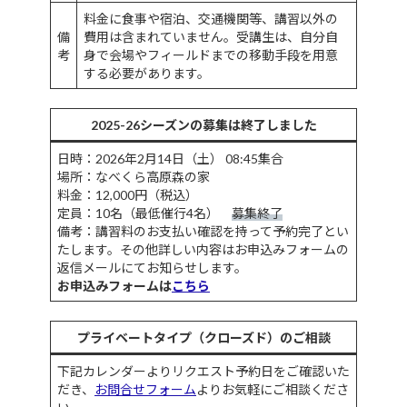
料金に食事や宿泊、交通機関等、講習以外の
備
費用は含まれていません。受講生は、自分自
考
身で会場やフィールドまでの移動手段を用意
する必要があります。
2025-26シーズンの募集は終了しました
日時：2026年2月14日（土） 08:45集合
場所：なべくら高原森の家
料金：12,000円（税込）
定員：10名（最低催行4名）
募集終了
備考：講習料のお支払い確認を持って予約完了とい
たします。その他詳しい内容はお申込みフォームの
返信メールにてお知らせします。
お申込みフォームは
こちら
プライベートタイプ（クローズド）のご相談
下記カレンダーよりリクエスト予約日をご確認いた
だき、
お問合せフォーム
よりお気軽にご相談くださ