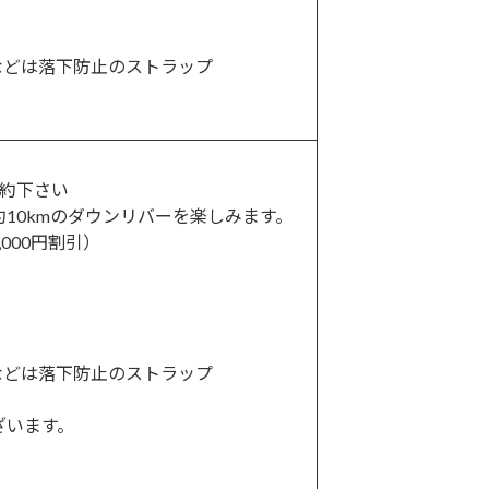
などは落下防止のストラップ
約下さい
10kmのダウンリバーを楽しみます。
000円割引）
などは落下防止のストラップ
ざいます。