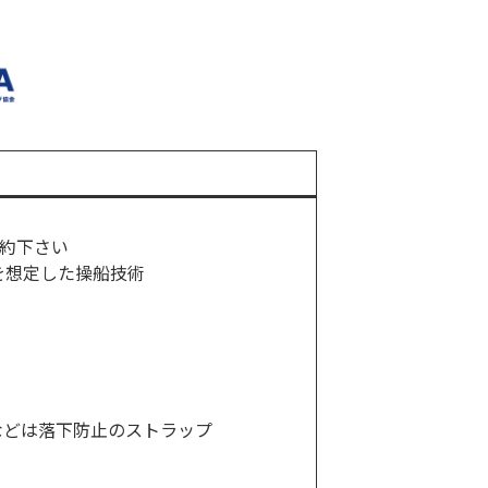
約下さい
を想定した操船技術
などは落下防止のストラップ