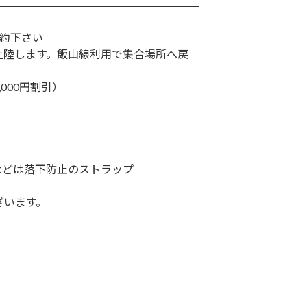
約下さい
上陸します。飯山線利用で集合場所へ戻
000円割引）
などは落下防止のストラップ
ざいます。