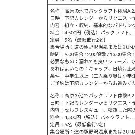
名称：高原の池でパックラフト体験A 2.5H
日時：下記カレンダーからリクエスト
内容：組立・収納、基本的なパドリン
料金：4,500円（税込）パックラフト
定員：5名（最低催行2名)
集合場所：道の駅野沢温泉またはBUNA 
時間：9:00集合 12:00解散 / 13:00集合 
必要なもの：濡れても良いシューズ、
あればよいもの：キャップ、日焼け止
条件：中学生以上（二人乗り艇は小学
ご予約は下記カレンダーからお進みく
名称：高原の池でパックラフト体験B 2.5H
日時：下記カレンダーからリクエスト
内容：セルフレスキュー、転覆した際
料金：4,500円（税込）パックラフト
定員：5名（最低催行2名)
集合場所：道の駅野沢温泉またはBUNA 