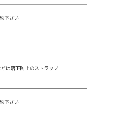
約下さい
などは落下防止のストラップ
約下さい