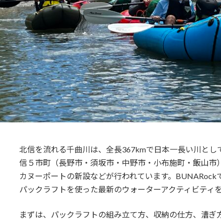
北信を流れる千曲川は、全長367kmで日本一長い川と
信５市町（長野市・須坂市・中野市・小布施町・飯山市
カヌーポートの新設などが行われています。BUNARoc
パックラフトを使った最新のウォーターアクティビティ
まずは、パックラフトの組み立て方、収納の仕方、漕ぎ方や