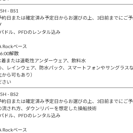
 - BS1
予約日または確定済み予定日からお選びの上、3日前までにご予
グ
、パドル、PFDのレンタル込み
Rockベース
16:00解散
水着または速乾性アンダーウェア、飲料水
め、レインウェア、防水パック、スマートフォンやサングラス
生から可もあり）
ださい
 - BS2
予約日または確定済み予定日からお選びの上、3日前までにご予
の流され方、ダウンリバーを想定した操船技術
、パドル、PFDのレンタル込み
Rockベース