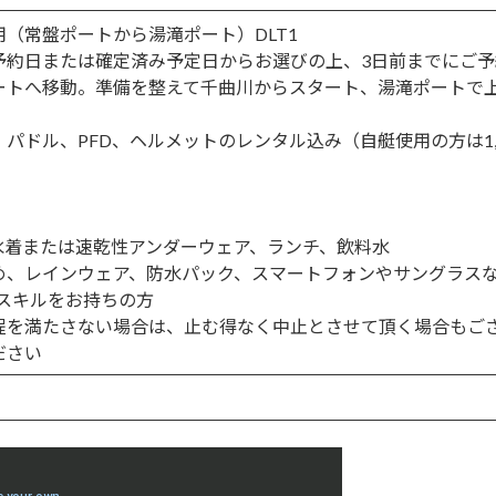
（常盤ポートから湯滝ポート）DLT1
予約日または確定済み予定日からお選びの上、3日前までにご予
ートへ移動。準備を整えて千曲川からスタート、湯滝ポートで
ト、パドル、PFD、ヘルメットのレンタル込み（自艇使用の方は1,
水着または速乾性アンダーウェア、ランチ、飲料水
め、レインウェア、防水パック、スマートフォンやサングラス
のスキルをお持ちの方
程を満たさない場合は、止む得なく中止とさせて頂く場合もご
ださい