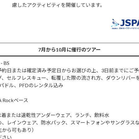
慮したアクティビティを開催しています。
7月から10月に催行のツアー
 BS
予約日または確定済み予定日からお選びの上、3日前までにご予
グ、セルフレスキュー、転覆した際の流され方、ダウンリバー
、パドル、PFDのレンタル込み
Rockベース
水着または速乾性アンダーウェア、ランチ、飲料水
め、レインウェア、防水パック、スマートフォンやサングラス
生から可もあり）
ださい