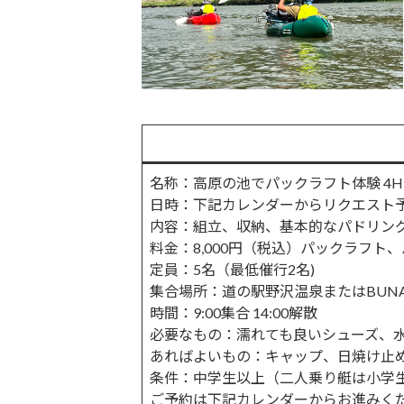
名称：高原の池でパックラフト体験 4H -
日時：下記カレンダーからリクエスト
内容：組立、収納、基本的なパドリン
料金：8,000円（税込）パックラフト
定員：5名（最低催行2名)
集合場所：道の駅野沢温泉またはBUNA 
時間：9:00集合 14:00解散
必要なもの：濡れても良いシューズ、
あればよいもの：キャップ、日焼け止
条件：中学生以上（二人乗り艇は小学
ご予約は下記カレンダーからお進みく