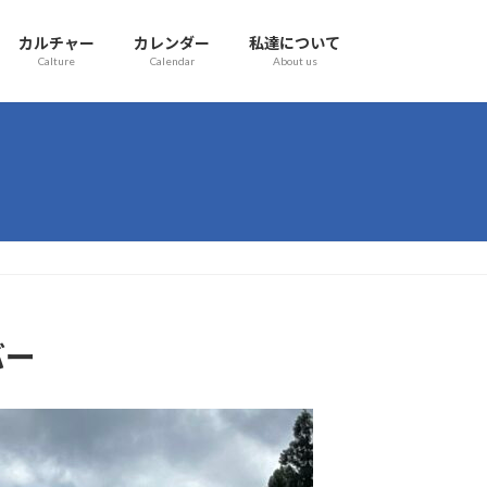
カルチャー
カレンダー
私達について
Calture
Calendar
About us
バー