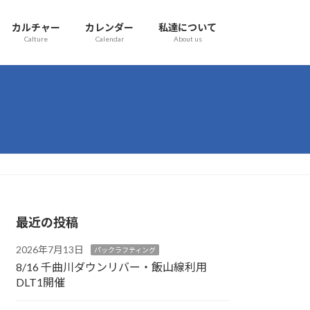
カルチャー
カレンダー
私達について
Calture
Calendar
About us
最近の投稿
2026年7月13日
パックラフティング
8/16 千曲川ダウンリバー・飯山線利用
DLT1開催