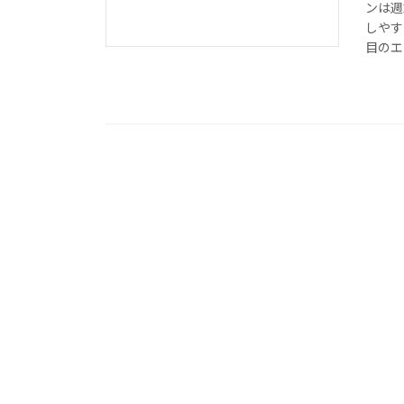
ンは週
しやす
目のエ