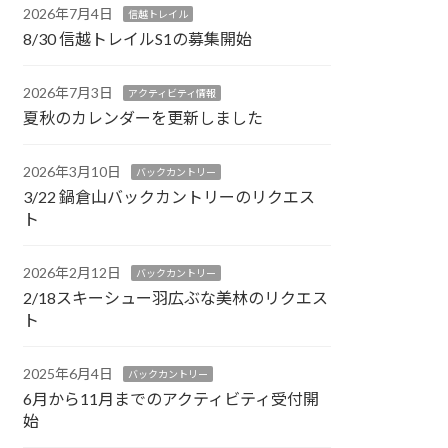
2026年7月4日
信越トレイル
8/30 信越トレイルS1の募集開始
2026年7月3日
アクティビティ情報
夏秋のカレンダーを更新しました
2026年3月10日
バックカントリー
3/22 鍋倉山バックカントリーのリクエス
ト
2026年2月12日
バックカントリー
2/18スキーシュー羽広ぶな美林のリクエス
ト
2025年6月4日
バックカントリー
6月から11月までのアクティビティ受付開
始