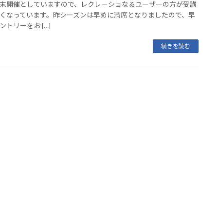
末開催としていますので、レクレーショなるユーザーの方が受講
くなっています。昨シーズンは早めに満席となりましたので、早
ントリーをお […]
続きを読む