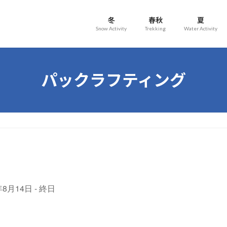
冬
春秋
夏
Snow Activity
Trekking
Water Activity
パックラフティング
6年8月14日 - 終日