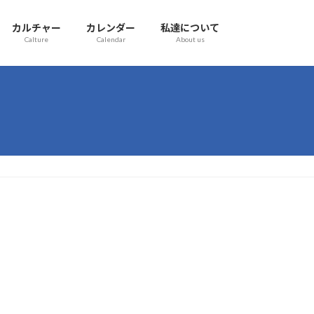
カルチャー
カレンダー
私達について
Calture
Calendar
About us