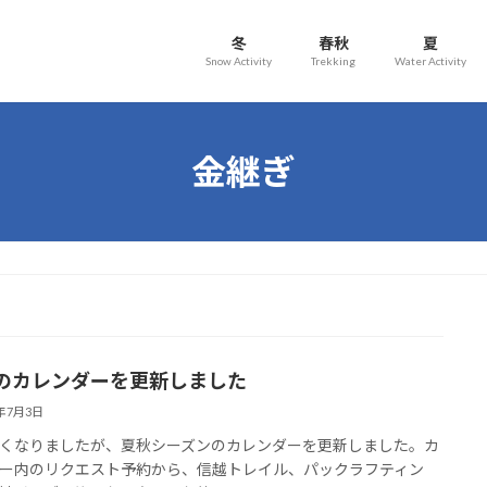
冬
春秋
夏
Snow Activity
Trekking
Water Activity
金継ぎ
のカレンダーを更新しました
6年7月3日
くなりましたが、夏秋シーズンのカレンダーを更新しました。カ
ー内のリクエスト予約から、信越トレイル、パックラフティン