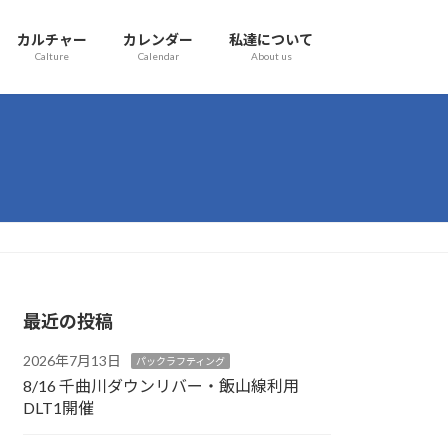
カルチャー
カレンダー
私達について
Calture
Calendar
About us
最近の投稿
2026年7月13日
パックラフティング
8/16 千曲川ダウンリバー・飯山線利用
DLT1開催