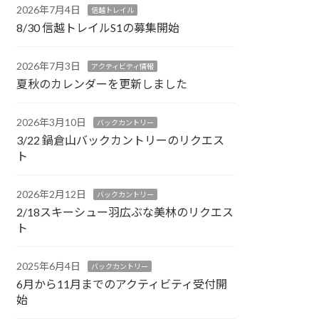
2026年7月4日
信越トレイル
8/30 信越トレイルS1の募集開始
2026年7月3日
アクティビティ情報
夏秋のカレンダーを更新しました
2026年3月10日
バックカントリー
3/22 鍋倉山バックカントリーのリクエス
ト
2026年2月12日
バックカントリー
2/18スキーシュー羽広ぶな美林のリクエス
ト
2025年6月4日
バックカントリー
6月から11月までのアクティビティ受付開
始